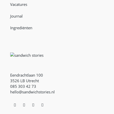
Vacatures
Journal
Ingrediënten
Eendrachtlaan 100
3526 LB Utrecht
085 303 42 73
hello@sandwichstories.nl