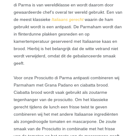
di Parma is van wereldklasse en wordt daarom door
gewaardeerde chef’s overal ter wereld gebruikt. Een van
de meest klassieke
Italiaans gerecht
waarin de ham
gebruikt wordt is een antipasti. De Parmaham wordt dan
in flinterdunne plakken gesneden en op
kamertemperatuur geserveerd met Italiaanse kaas en
brood. Hierbij is het belangrijk dat de witte vetrand niet
wordt verwijderd, omdat dit de gebalanceerde smaak
geeft.
Voor onze Prosciutto di Parma antipasti combineren wij
Parmaham met Grana Padano en ciabatta brood.
Ciabatta brood wordt vaak gebruikt als zoutarme
tegenhanger van de prosciutto. Om het klassieke
gerecht tijdens de lunch een frisse twist te geven
combineren wij het met andere Italiaanse ingrediënten
als zongedroogde tomaten en mascarpone. De zoute
smaak van de Prosciutto in combinatie met het frisse