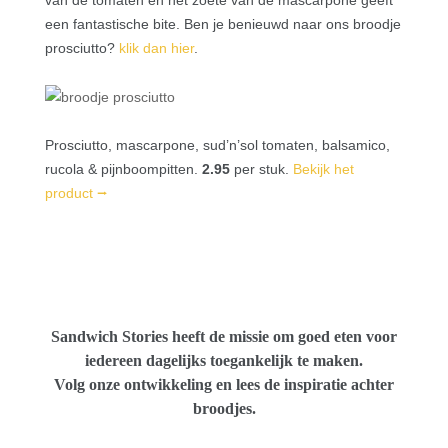
van de tomaten en het zoete van de mascarpone geeft
een fantastische bite. Ben je benieuwd naar ons broodje
prosciutto?
klik dan hier
.
Prosciutto, mascarpone, sud’n’sol tomaten, balsamico,
rucola & pijnboompitten
.
2.95
per stuk.
Bekijk het
product ⭢
Sandwich Stories heeft de missie om goed eten voor
iedereen dagelijks toegankelijk te maken.
Volg onze ontwikkeling en lees de inspiratie achter
broodjes.