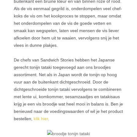
buitenkant een bruine kleur en van binnen roze of rood.
Als de vis eenmaal gegrild is, onderdompelen veel chef-
koks de vis om het kookproces te stoppen, maar omdat
het onderdompelen van de vis de goede vetten en
smaak kan wegspelen, laten veel mensen de vis liever
afkoelen door hem uit te waaien, vervolgens snij je het
vlees in dunne plakjes.
De chefs van Sandwich Stories hebben het Japanse
gerecht tonijn tataki toegevoegd aan ons broodjes
assortiment. Net als in Japan wordt de tonijn op hoog
vuur aan de buitenkant dichtgeschroeid. Door de
dichtgeschroeide t
onijn tataki vervolgens te combineren
met lente ui, komkommer, sesamzaadjes en tatakisaus
krijg je een vis broodje wat heel mooi in balans is. Ben je
benieuwd naar de voedingswaarden of wil je het product
bestellen,
klik hier
.