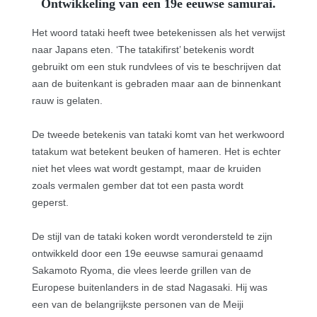
Ontwikkeling van een 19e eeuwse samurai.
Het woord tataki heeft twee betekenissen als het verwijst
naar
Japans eten.
‘The tatakifirst’ betekenis wordt
gebruikt om een stuk rundvlees of vis te beschrijven dat
aan de buitenkant is gebraden maar aan de binnenkant
rauw is gelaten.
De tweede betekenis van tataki komt van het werkwoord
tatakum wat betekent beuken of hameren. Het is echter
niet het vlees wat wordt gestampt, maar de kruiden
zoals vermalen gember dat tot een pasta wordt
geperst.
De stijl van de tataki koken wordt verondersteld te zijn
ontwikkeld door een 19e eeuwse samurai genaamd
Sakamoto Ryoma, die vlees leerde grillen van de
Europese buitenlanders in de stad Nagasaki. Hij was
een van de belangrijkste personen van de Meiji