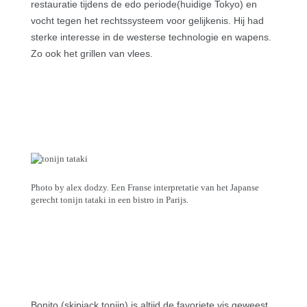
restauratie tijdens de edo periode(huidige Tokyo) en
vocht tegen het rechtssysteem voor gelijkenis. Hij had
sterke interesse in de westerse technologie en wapens.
Zo ook het grillen van vlees.
Photo by alex dodzy. Een Franse interpretatie van het Japanse
gerecht tonijn tataki in een bistro in Parijs.
Bonito (skipjack tonijn) is altijd de favoriete vis geweest