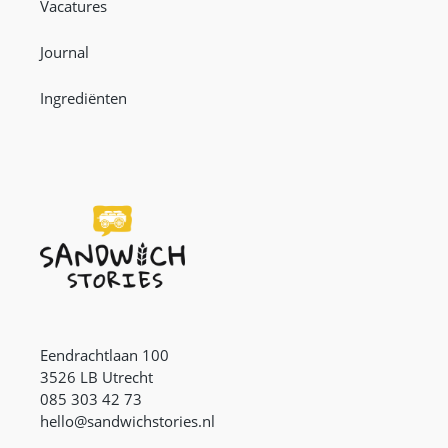
Vacatures
Journal
Ingrediënten
Eendrachtlaan 100
3526 LB Utrecht
085 303 42 73
hello@sandwichstories.nl