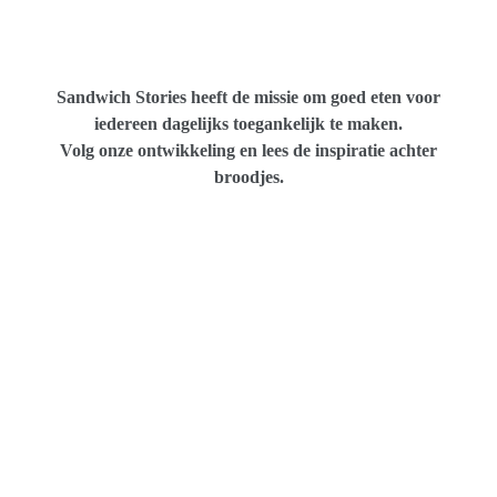
Sandwich Stories heeft de missie om goed eten voor
iedereen dagelijks toegankelijk te maken.
Volg onze ontwikkeling en lees de inspiratie achter
broodjes.
Brie de Meaux, bekroond door de Europese
aristocratie