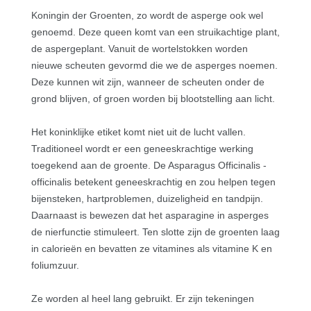
Koningin der Groenten, zo wordt de asperge ook wel
genoemd. Deze queen komt van een struikachtige plant,
de aspergeplant. Vanuit de wortelstokken worden
nieuwe scheuten gevormd die we de asperges noemen.
Deze kunnen wit zijn, wanneer de scheuten onder de
grond blijven, of groen worden bij blootstelling aan licht.
Het koninklijke etiket komt niet uit de lucht vallen.
Traditioneel wordt er een geneeskrachtige werking
toegekend aan de groente. De Asparagus Officinalis -
officinalis betekent geneeskrachtig en zou helpen tegen
bijensteken, hartproblemen, duizeligheid en tandpijn.
Daarnaast is bewezen dat het asparagine in asperges
de nierfunctie stimuleert. Ten slotte zijn de groenten laag
in calorieën en bevatten ze vitamines als vitamine K en
foliumzuur.
Ze worden al heel lang gebruikt. Er zijn tekeningen