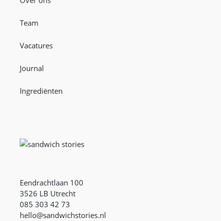
Over ons
Team
Vacatures
Journal
Ingrediënten
Eendrachtlaan 100
3526 LB Utrecht
085 303 42 73
hello@sandwichstories.nl