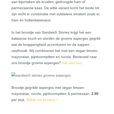
aan bijsmaken als kruiden, gedroogde ham of
parmezaanse kaas. De witte variant komt het beste tot
zijn recht in combinatie met subtielere smaken zoals ei,
ham en hollandaisesaus.
In het broodje van Sandwich Stories krijgt het een
italiaanse touch en worden de groene asperges gegrild
wat de knapperigheid accentueert en de sappen
vasthoudt. Wij combineren het met een vegan limoen-
mayonaise, pijnboompitten en rucola. Benieuwd naar
ons broodje groene asperges?
Klik dan hier
.
Broodje gegrilde asperges met vegan limoen-
mayonaise, rucola, pijnboompitten & parmezaan.
2.95
per stuk.
Bekijk het product ⭢