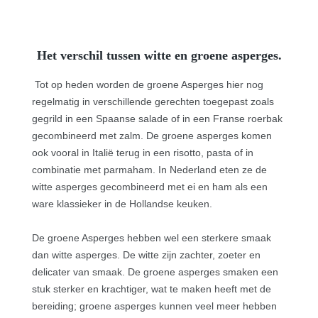
Het verschil tussen witte en groene asperges.
Tot op heden worden de groene Asperges hier nog
regelmatig in verschillende gerechten toegepast zoals
gegrild in een Spaanse salade of in een Franse roerbak
gecombineerd met zalm. De groene asperges komen
ook vooral in Italië terug in een risotto, pasta of in
combinatie met parmaham
. In Nederland eten ze de
witte asperges gecombineerd met ei en ham als een
ware klassieker in de Hollandse keuken.
De groene Asperges hebben wel een sterkere smaak
dan witte asperges. De witte zijn zachter, zoeter en
delicater van smaak. De groene asperges smaken een
stuk sterker en krachtiger, wat te maken heeft met de
bereiding; groene asperges kunnen veel meer hebben