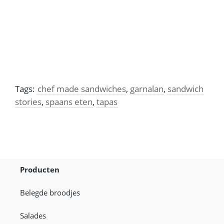
genoemd
Tags:
chef made sandwiches
,
garnalan
,
sandwich
stories
,
spaans eten
,
tapas
Producten
Belegde broodjes
Salades