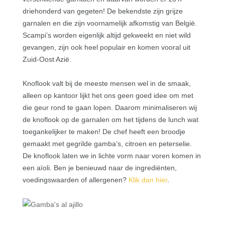
driehonderd van gegeten! De bekendste zijn grijze
garnalen en die zijn voornamelijk afkomstig van België.
Scampi’s worden eigenlijk altijd gekweekt en niet wild
gevangen, zijn ook heel populair en komen vooral uit
Zuid-Oost Azië.
Knoflook valt bij de meeste mensen wel in de smaak,
alleen op kantoor lijkt het ons geen goed idee om met
die geur rond te gaan lopen. Daarom minimaliseren wij
de knoflook op de garnalen om het tijdens de lunch wat
toegankelijker te maken!
De chef heeft een broodje
gemaakt met gegrilde gamba’s, citroen en peterselie.
De knoflook laten we in lichte vorm naar voren komen in
een aïoli. B
en je benieuwd naar de ingrediënten,
voedingswaarden of allergenen?
Klik dan hier
.