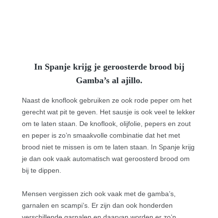
In Spanje krijg je geroosterde brood bij
Gamba’s al ajillo.
Naast de knoflook gebruiken ze ook rode peper om het
gerecht wat pit te geven. Het sausje is ook veel te lekker
om te laten staan. De knoflook, olijfolie, pepers en zout
en peper is zo’n smaakvolle combinatie dat het met
brood niet te missen is om te laten staan. In Spanje krijg
je dan ook vaak automatisch wat geroosterd brood om
bij te dippen.
Mensen vergissen zich ook vaak met de gamba’s,
garnalen en scampi’s. Er zijn dan ook honderden
verschillende garnalen en daarvan worden er zo’n