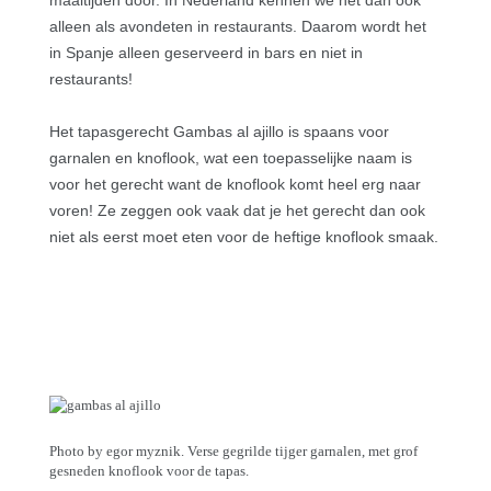
maaltijden door. In Nederland kennen we het dan ook
alleen als avondeten in restaurants. Daarom wordt het
in Spanje alleen geserveerd in bars en niet in
restaurants!
Het tapasgerecht Gambas al ajillo is spaans voor
garnalen en knoflook, wat een toepasselijke naam is
voor het gerecht want de knoflook komt heel erg naar
voren! Ze zeggen ook vaak dat je het gerecht dan ook
niet als eerst moet eten voor de heftige knoflook smaak.
Photo by egor myznik. Verse gegrilde tijger garnalen, met grof
gesneden knoflook voor de tapas.