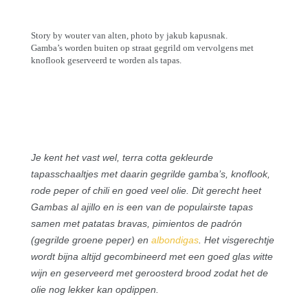
Story by wouter van alten, photo by jakub kapusnak.
Gamba’s worden buiten op straat gegrild om vervolgens met
knoflook geserveerd te worden als tapas.
Je kent het vast wel, terra cotta gekleurde
tapasschaaltjes met daarin gegrilde gamba’s, knoflook,
rode peper of chili en goed veel olie. Dit gerecht heet
Gambas al ajillo en is een van de populairste tapas
samen met patatas bravas, pimientos de padrón
(gegrilde groene peper) en
albondigas
. Het visgerechtje
wordt bijna altijd gecombineerd met een goed glas witte
wijn en geserveerd met geroosterd brood zodat het de
olie nog lekker kan opdippen.