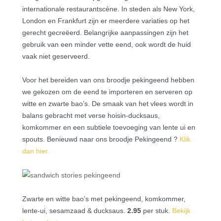
internationale restaurantscène. In steden als New York,
London en Frankfurt zijn er meerdere variaties op het
gerecht gecreëerd. Belangrijke aanpassingen zijn het
gebruik van een minder vette eend, ook wordt de huid
vaak niet geserveerd.
Voor het bereiden van ons broodje pekingeend hebben
we gekozen om de eend te importeren en serveren op
witte en zwarte bao’s. De smaak van het vlees wordt in
balans gebracht met verse hoisin-ducksaus,
komkommer en een subtiele toevoeging van lente ui en
spouts. Benieuwd naar ons broodje Pekingeend ?
Klik
dan hier
.
Zwarte en witte bao’s met pekingeend, komkommer,
lente-ui, sesamzaad & ducksaus.
2.95
per stuk.
Bekijk