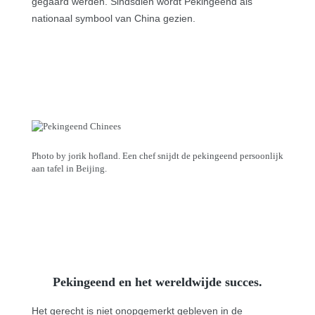
gegaard werden. Sindsdien wordt Pekingeend als
nationaal symbool van China gezien.
Photo by jorik hofland. Een chef snijdt de pekingeend persoonlijk
aan tafel in Beijing.
Pekingeend en het wereldwijde succes.
Het gerecht is niet onopgemerkt gebleven in de