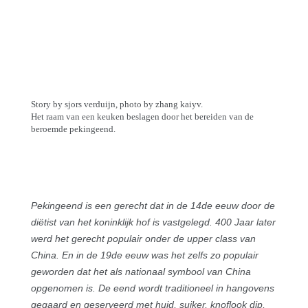
Story by sjors verduijn, photo by zhang kaiyv.
Het raam van een keuken beslagen door het bereiden van de
beroemde pekingeend.
Pekingeend is een gerecht dat in de 14de eeuw door de
diëtist van het koninklijk hof is vastgelegd. 400 Jaar later
werd het gerecht populair onder de upper class van
China. En in de 19de eeuw was het zelfs zo populair
geworden dat het als nationaal symbool van China
opgenomen is. De eend wordt traditioneel in hangovens
gegaard en geserveerd met huid, suiker, knoflook dip,