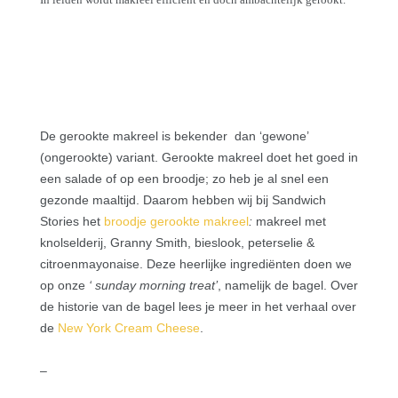
De gerookte makreel is bekender dan ‘gewone’
(ongerookte) variant. Gerookte makreel doet het goed in
een salade of op een broodje; zo heb je al snel een
gezonde maaltijd. Daarom hebben wij bij Sandwich
Stories het
broodje gerookte makreel
:
makreel met
knolselderij, Granny Smith, bieslook, peterselie &
citroenmayonaise.
Deze heerlijke ingrediënten doen we
op onze
‘ sunday morning treat’
,
namelijk de bagel. Over
de historie van de bagel lees je meer in het verhaal over
de
New York Cream Cheese
.
–