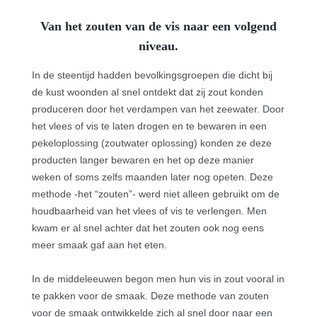
Van het zouten van de vis naar een volgend
niveau.
In de steentijd hadden bevolkingsgroepen die dicht bij
de kust woonden al snel ontdekt dat zij zout konden
produceren door het verdampen van het zeewater. Door
het vlees of vis te laten drogen en te bewaren in een
pekeloplossing (zoutwater oplossing) konden ze deze
producten langer bewaren en het op deze manier
weken of soms zelfs maanden later nog opeten. Deze
methode -het “zouten”- werd niet alleen gebruikt om de
houdbaarheid van het vlees of vis te verlengen. Men
kwam er al snel achter dat het zouten ook nog eens
meer smaak gaf aan het eten.
In de middeleeuwen begon men hun vis in zout vooral in
te pakken voor de smaak. Deze methode van zouten
voor de smaak ontwikkelde zich al snel door naar een