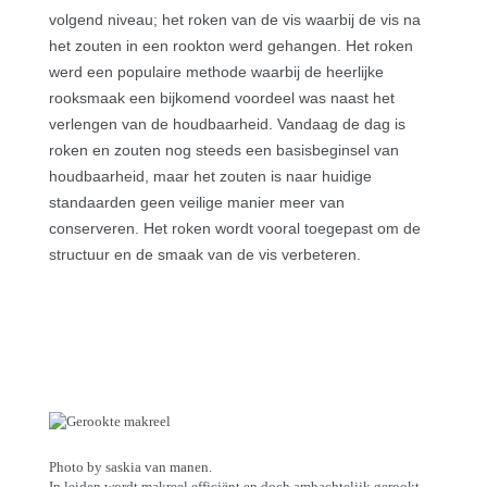
volgend niveau; het roken van de vis waarbij de vis na
het zouten in een rookton werd gehangen. Het roken
werd een populaire methode waarbij de heerlijke
rooksmaak een bijkomend voordeel was naast het
verlengen van de houdbaarheid.
Vandaag de dag is
roken en zouten nog steeds een basisbeginsel van
houdbaarheid, maar het zouten is naar huidige
standaarden geen veilige manier meer van
conserveren. Het roken wordt vooral toegepast om de
structuur en de smaak van de vis verbeteren.
Photo by saskia van manen.
In leiden wordt makreel efficiënt en doch ambachtelijk gerookt.