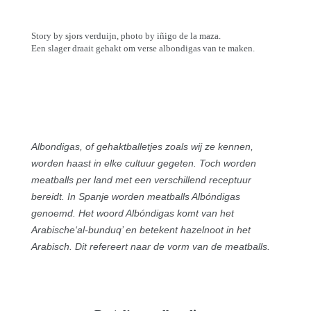
Story by sjors verduijn, photo by iñigo de la maza.
Een slager draait gehakt om verse albondigas van te maken.
Albondigas, of gehaktballetjes zoals wij ze kennen,
worden haast in elke cultuur gegeten. Toch worden
meatballs per land met een verschillend receptuur
bereidt. In Spanje worden meatballs Albóndigas
genoemd. Het woord Albóndigas komt van het
Arabische‘al-bunduq’ en betekent hazelnoot in het
Arabisch. Dit refereert naar de vorm van de meatballs.