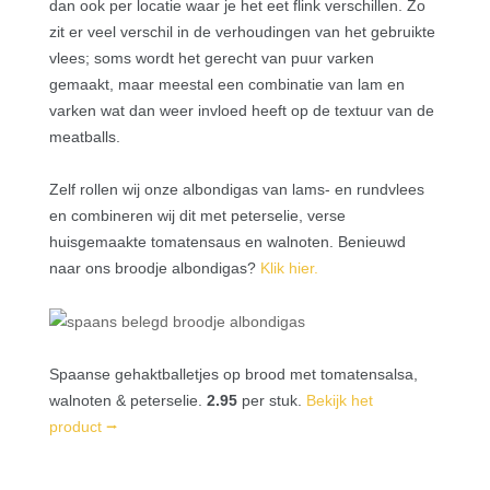
dan ook per locatie waar je het eet flink verschillen. Zo
zit er veel verschil in de verhoudingen van het gebruikte
vlees; soms wordt het gerecht van puur varken
gemaakt, maar meestal een combinatie van lam en
varken wat dan weer invloed heeft op de textuur van de
meatballs.
Zelf rollen wij onze albondigas van lams- en rundvlees
en combineren wij dit met peterselie, verse
huisgemaakte tomatensaus en walnoten.
Benieuwd
naar ons broodje albondigas?
Klik hier
.
Spaanse gehaktballetjes op brood met tomatensalsa,
walnoten & peterselie.
2.95
per stuk.
Bekijk het
product ⭢