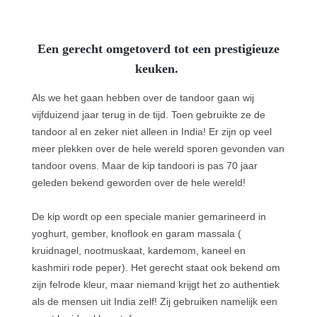
Een gerecht omgetoverd tot een prestigieuze
keuken.
Als we het gaan hebben over de tandoor gaan wij
vijfduizend jaar terug in de tijd. Toen gebruikte ze de
tandoor al en zeker niet alleen in India! Er zijn op veel
meer plekken over de hele wereld sporen gevonden van
tandoor ovens. Maar de kip tandoori is pas 70 jaar
geleden bekend geworden over de hele wereld!
De kip wordt op een speciale manier gemarineerd in
yoghurt, gember, knoflook en garam massala (
kruidnagel, nootmuskaat, kardemom, kaneel en
kashmiri rode peper). Het gerecht staat ook bekend om
zijn felrode kleur, maar niemand krijgt het zo authentiek
als de mensen uit India zelf! Zij gebruiken namelijk een