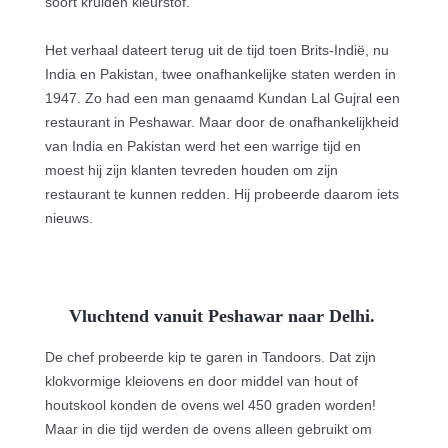
soort kruiden kleurstof.
Het verhaal dateert terug uit de tijd toen Brits-Indië, nu
India en Pakistan, twee onafhankelijke staten werden in
1947. Zo had een man genaamd Kundan Lal Gujral een
restaurant in Peshawar. Maar door de onafhankelijkheid
van India en Pakistan werd het een warrige tijd en
moest hij zijn klanten tevreden houden om zijn
restaurant te kunnen redden. Hij probeerde daarom iets
nieuws.
Vluchtend vanuit Peshawar naar Delhi.
De chef probeerde kip te garen in Tandoors. Dat zijn
klokvormige kleiovens en door middel van hout of
houtskool konden de ovens wel 450 graden worden!
Maar in die tijd werden de ovens alleen gebruikt om