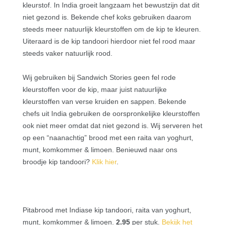
kleurstof. In India groeit langzaam het bewustzijn dat dit
niet gezond is. Bekende chef koks gebruiken daarom
steeds meer natuurlijk kleurstoffen om de kip te kleuren.
Uiteraard is de kip tandoori hierdoor niet fel rood maar
steeds vaker natuurlijk rood.
Wij gebruiken bij Sandwich Stories geen fel rode
kleurstoffen voor de kip, maar juist natuurlijke
kleurstoffen van verse kruiden en sappen. Bekende
chefs uit India gebruiken de oorspronkelijke kleurstoffen
ook niet meer omdat dat niet gezond is. Wij serveren het
op een “naanachtig” brood met een raita van yoghurt,
munt, komkommer & limoen. B
enieuwd naar ons
broodje kip tandoori?
Klik hier
.
Pitabrood met Indiase kip tandoori, raita van yoghurt,
munt, komkommer & limoen.
2.95
per stuk.
Bekijk het