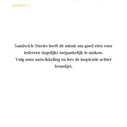
product ⭢
Sandwich Stories heeft de missie om goed eten voor
iedereen dagelijks toegankelijk te maken.
Volg onze ontwikkeling en lees de inspiratie achter
broodjes.
Brie de Meaux, bekroond door de Europese
aristocratie