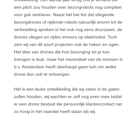
een pitch zou houden over bezorgrobots nog compleet
voor gek verklaren. Naast het het feit dat vliegende
bezorgdrones of rijdende robots natuurlijk enorm tot de
verbeelding spreken is het ook nog eens duurzaam, de
drones vliegen en rijden immers op elektriciteit. Toch
zien wij van dit soort projecten ook de haken en ogen.
Het idee van drones die hun bezorging tot je tuin
brengen is leuk, maar het merendeel van de mensen in
b.v. Amsterdam heeft überhaupt geen tuin om welke
drone dan ook te ontvangen.
Het is een leuke ontwikkeling die wij zeker in de gaten
zullen houden, wij wachten er zelf nog even mee totdat
er een drone bestaat die persoonlijk klantencontact net
zo hoog in het vaandel heeft staan als wij.