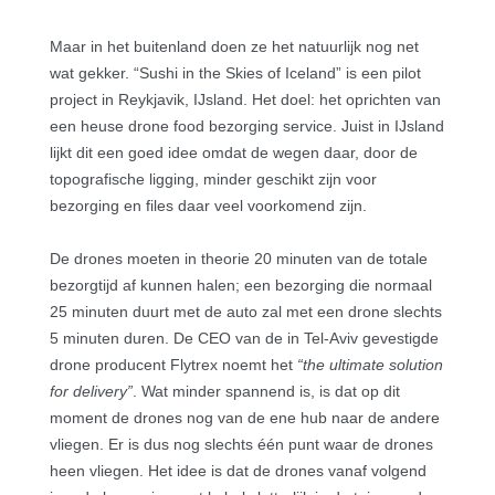
Maar in het buitenland doen ze het natuurlijk nog net
wat gekker. “Sushi in the Skies of Iceland” is een pilot
project in Reykjavik, IJsland. Het doel: het oprichten van
een heuse drone food bezorging service. Juist in IJsland
lijkt dit een goed idee omdat de wegen daar, door de
topografische ligging, minder geschikt zijn voor
bezorging en files daar veel voorkomend zijn.
De drones moeten in theorie 20 minuten van de totale
bezorgtijd af kunnen halen; een bezorging die normaal
25 minuten duurt met de auto zal met een drone slechts
5 minuten duren. De CEO van de in Tel-Aviv gevestigde
drone producent Flytrex noemt het
“the ultimate solution
for delivery”
. Wat minder spannend is, is dat op dit
moment de drones nog van de ene hub naar de andere
vliegen. Er is dus nog slechts één punt waar de drones
heen vliegen. Het idee is dat de drones vanaf volgend