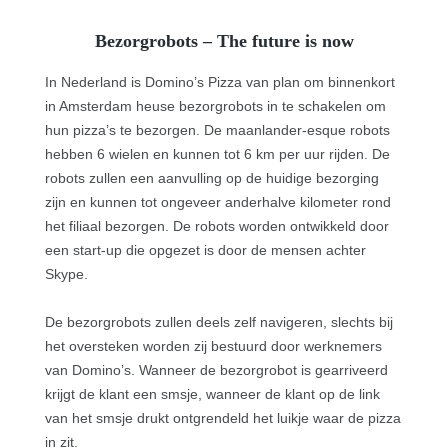
Bezorgrobots – The future is now
In Nederland is Domino’s Pizza van plan om binnenkort
in Amsterdam heuse bezorgrobots in te schakelen om
hun pizza’s te bezorgen. De maanlander-esque robots
hebben 6 wielen en kunnen tot 6 km per uur rijden. De
robots zullen een aanvulling op de huidige bezorging
zijn en kunnen tot ongeveer anderhalve kilometer rond
het filiaal bezorgen. De robots worden ontwikkeld door
een start-up die opgezet is door de mensen achter
Skype.
De bezorgrobots zullen deels zelf navigeren, slechts bij
het oversteken worden zij bestuurd door werknemers
van Domino’s. Wanneer de bezorgrobot is gearriveerd
krijgt de klant een smsje, wanneer de klant op de link
van het smsje drukt ontgrendeld het luikje waar de pizza
in zit.