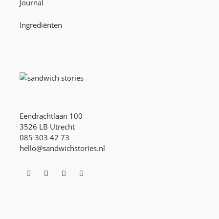
Journal
Ingrediënten
Eendrachtlaan 100
3526 LB Utrecht
085 303 42 73
hello@sandwichstories.nl