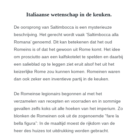
Italiaanse wetenschap in de keuken.
De oorsprong van Saltimbocca is een mysterieuze
beschrijving. Het gerecht wordt vaak ‘Saltimbocca alla
Romana’ genoemd. Dit kan betekenen dat het oud
Romeins is of dat het gewoon uit Rome komt. Het idee
om prosciutto aan een kalfskotelet te spelden en daarbij
een salieblad op te leggen ziet eruit alsof het uit het
keizerlijke Rome zou kunnen komen. Romeinen waren
dan ook zeker een inventieve partij in de keuken.
De Romeinse legionairs begonnen al met het
verzamelen van recepten en voorraden en in sommige
gevallen zelfs koks uit alle hoeken van het imperium. Zo
blonken de Romeinen ook uit de zogenoemde “fare la
bella figura”: In de maaltijd moest de rijkdom van de
heer des huizes tot uitdrukking worden gebracht.