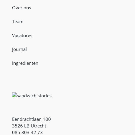
Over ons
Team
Vacatures
Journal
Ingrediënten
Eendrachtlaan 100
3526 LB Utrecht
085 303 42 73