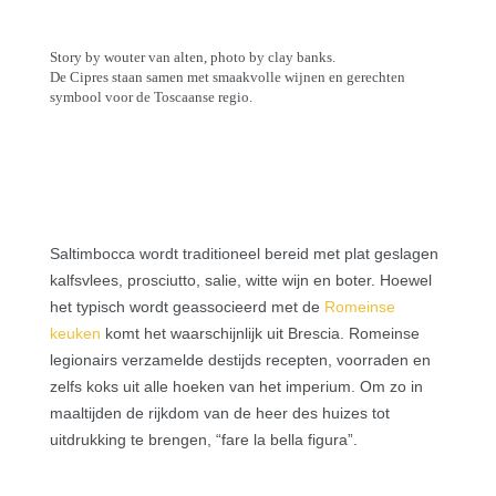
Story by wouter van alten, photo by clay banks.
De Cipres staan samen met smaakvolle wijnen en gerechten
symbool voor de Toscaanse regio.
Saltimbocca wordt traditioneel bereid met plat geslagen
kalfsvlees, prosciutto, salie, witte wijn en boter. Hoewel
het typisch wordt geassocieerd met de
Romeinse
keuken
komt het waarschijnlijk uit Brescia. Romeinse
legionairs verzamelde destijds recepten, voorraden en
zelfs koks uit alle hoeken van het imperium. Om zo in
maaltijden de rijkdom van de heer des huizes tot
uitdrukking te brengen, “fare la bella figura”.