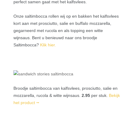
perfect samen gaat met het kalfsvlees.
Onze saltimbocca rollen wij op en bakken het kalfsvlees
kort aan met prosciutto, salie en buffalo mozzarella,
gegarneerd met rucola en als topping een witte
wijnsaus.
Bent u benieuwd naar ons broodje
Saltimbocca?
Klik hier
.
Broodje saltimbocca van kalfsvlees, prosciutto, salie en
mozzarella, rucola & witte wijnsaus.
2.95
per stuk.
Bekijk
het product ⭢