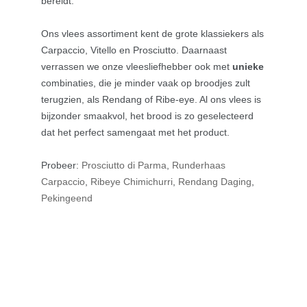
bereidt.
Ons vlees assortiment kent de grote klassiekers als
Carpaccio, Vitello en Prosciutto.
Daarnaast
verrassen we onze vleesliefhebber ook met
unieke
combinaties, die je minder vaak op broodjes zult
terugzien, als Rendang of Ribe-eye. Al ons vlees is
bijzonder smaakvol, het brood is zo geselecteerd
dat het perfect samengaat met het product.
Probeer:
Prosciutto di Parma
,
Runderhaas
Carpaccio
,
Ribeye Chimichurri
,
Rendang Daging
,
Pekingeend