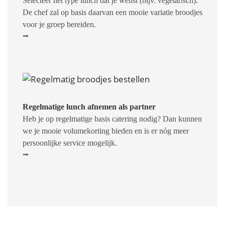
Selecteer het type lunch dat je wenst (bijv. vegetarisch).
De chef zal op basis daarvan een mooie variatie broodjes
voor je groep bereiden.
⭢
Regelmatige lunch afnemen als partner
Heb je op regelmatige basis catering nodig? Dan kunnen
we je mooie volumekorting bieden en is er nóg meer
persoonlijke service mogelijk.
⭢