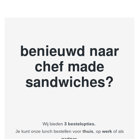
benieuwd naar
chef made
sandwiches?
Wij bieden
3 bestelopties.
Je kunt onze lunch bestellen voor
thuis
, op
werk
of als
partner
.