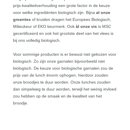
prijs-kwaliteitverhouding een grote factor in de keuze
voor welke ingrediënten biologisch zijn. Bijna
al onze
groentes
of kruiden dragen het Europees Biologisch,
Milieukeur of EKO keurmerk. Ook
àl onze vis
is MSC
gecertificeerd en ook het grootste deel van het vlees is
bij ons volledig biologisch.
Voor sommige producten is er bewust niet gekozen voor
biologisch. Zo zijn onze garnalen bijvoorbeeld niet
biologisch. De keuze voor biologische garnalen zou de
prijs van de lunch énorm ophogen, hierdoor zouden
onze broodjes te duur worden. Onze lunches zouden
dan simpelweg te duur worden, terwijl het weinig invloed
zou hebben op de smaak en de kwaliteit van het
broodje.