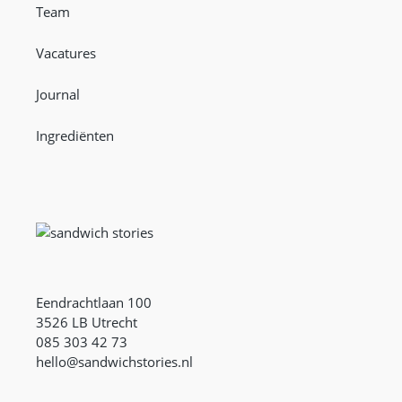
Team
Vacatures
Journal
Ingrediënten
Eendrachtlaan 100
3526 LB Utrecht
085 303 42 73
hello@sandwichstories.nl