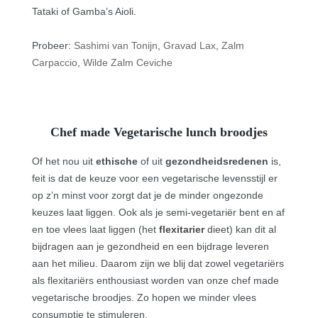
Tataki of Gamba’s Aioli.
Probeer:
Sashimi van Tonijn
,
Gravad Lax
,
Zalm
Carpaccio
,
Wilde Zalm Ceviche
Chef made Vegetarische lunch broodjes
Of het nou uit
ethische
of uit
gezondheidsredenen
is,
feit is dat de keuze voor een vegetarische levensstijl er
op z’n minst voor zorgt dat je de minder ongezonde
keuzes laat liggen. Ook als je semi-vegetariër bent en af
en toe vlees laat liggen (het
flexitarier
dieet) kan dit al
bijdragen aan je gezondheid en een bijdrage leveren
aan het milieu. Daarom zijn we blij dat zowel vegetariërs
als flexitariërs enthousiast worden van onze chef made
vegetarische broodjes. Zo hopen we minder vlees
consumptie te stimuleren.