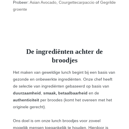
Probeer:
Asian Avocado
,
Courgettecarpaccio
of
Gegrilde
groente
De ingrediënten achter de
broodjes
Het maken van geweldige lunch begint bij een basis van
gezonde en onbewerkte ingrediënten. Onze chef heeft
de selectie van ingrediënten gebaseerd op basis van
duurzaamheid
,
smaak,
betaalbaarheid
en de
authenticiteit
per broodes (komt het overeen met het
originele gerecht).
Ons doel is om onze lunch broodjes voor zoveel
mogelijk mensen toegankelijk te houden.
Hierdoor is