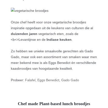
Onze chef heeft voor onze vegetarische broodjes
inspiratie opgedaan uit de keukens van culturen die al
duizenden jaren
vegetarisch eten, zoals de
<b<>Levantijnse en de
Indiase keuken
.
Zo hebben we unieke smaakvolle gerechten als Gado
Gado, maar ook een assortiment van smaken waar men
meer bekend mee is als Eggs Benedict én verschillende
kaasbroodjes van hoogstaande kwaliteit.
Probeer:
Falafel
,
Eggs Benedict
,
Gado Gado
Chef made Plant-based lunch broodjes