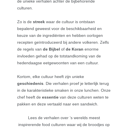
de unieke verhalen achter de bijbehorende
culturen.
Zo is de
streek
waar de cultuur is ontstaan
bepalend geweest voor de beschikbaarheid en
keuze van de ingrediënten en hebben oorlogen
recepten geïntroduceerd bij andere volkeren. Zelfs
de regels van
de Bijbel
of
de Koran
enorme
invloeden gehad op de totstandkoming van de
hedendaagse eetgewoonten van een cultuur.
Kortom, elke cultuur heeft zijn unieke
geschiedenis
. Die verhalen proef je letterlijk terug
in de karakteristieke smaken in onze lunchen. Onze
chef heeft de
essentie
van deze culturen weten te
pakken en deze vertaald naar een sandwich.
Lees de verhalen over ‘s werelds meest
inspirerende food culturen waar wij de broodjes op