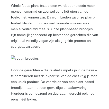
Whole foods plant-based eten wordt door steeds meer
mensen omarmd en zou wel eens hét eten van de
toekomst
kunnen zijn.
Daarom bieden wij onze
plant-
fueled
klanten broodjes met bekende smaken waar
men al vertrouwd mee is. Onze plant-based broodjes
zijn namelijk gebaseerd op bestaande gerechten die van
origine al volledig vegan zijn als gegrilde groente en
courgettecarpaccio.
Door de gerechten – die relatief simpel zijn in de basis –
te combineren met de expertise van de chef krijg je toch
een uniek product. De voordelen van een plant-based
broodje, maar met een geweldige smaakervaring.
Hierdoor is een gezond en duurzaam gerecht ook nog
eens héél lekker.