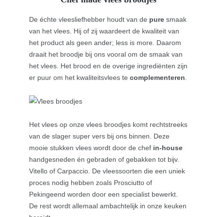
De échte vleesliefhebber houdt van de
pure
smaak
van het vlees. Hij of zij waardeert de kwaliteit van
het product als geen ander; less is more. Daarom
draait het broodje bij ons vooral om de smaak van
het vlees. Het brood en de overige ingrediënten zijn
er puur om het kwaliteitsvlees te
complementeren
.
Het vlees op onze vlees broodjes komt rechtstreeks
van de slager super vers bij ons binnen. Deze
mooie stukken vlees wordt door de chef
in-house
handgesneden én gebraden of gebakken tot bijv.
Vitello of Carpaccio. De vleessoorten die een uniek
proces nodig hebben zoals Prosciutto of
Pekingeend worden door een specialist bewerkt.
De rest wordt allemaal ambachtelijk in onze keuken