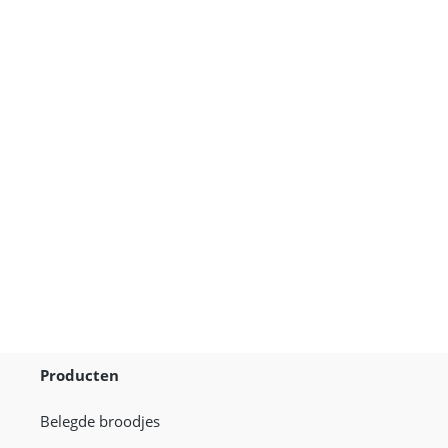
Broodje
Geitenkaas
Producten
Belegde broodjes