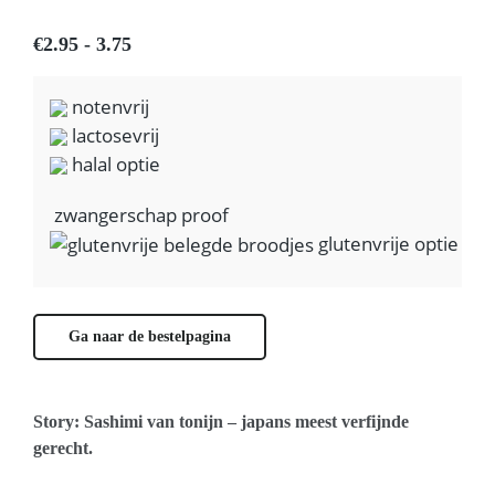
€2.95 - 3.75
notenvrij
lactosevrij
halal optie
zwangerschap proof
glutenvrije optie
Ga naar de bestelpagina
Story: Sashimi van tonijn – japans meest verfijnde
gerecht.