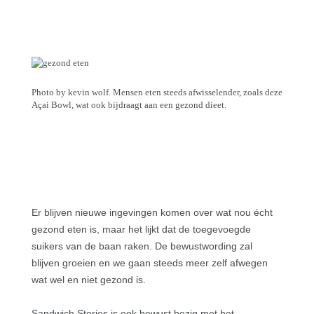
Photo by kevin wolf. Mensen eten steeds afwisselender, zoals deze
Açai
Bowl, wat ook bijdraagt aan een gezond dieet.
Er blijven nieuwe ingevingen komen over wat nou écht
gezond eten is, maar het lijkt dat de toegevoegde
suikers van de baan raken. De bewustwording zal
blijven groeien en we gaan steeds meer zelf afwegen
wat wel en niet gezond is.
Sandwich Stories is ook bewust bezig met het