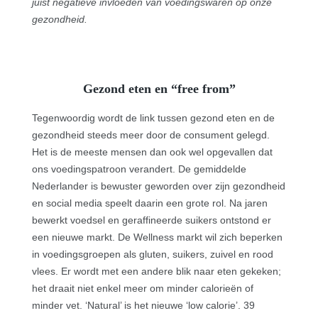
juist negatieve invloeden van voedingswaren op onze
gezondheid.
Gezond eten en “free from”
Tegenwoordig wordt de link tussen gezond eten en de
gezondheid steeds meer door de consument gelegd.
Het is de meeste mensen dan ook wel opgevallen dat
ons voedingspatroon verandert. De gemiddelde
Nederlander is bewuster geworden over zijn gezondheid
en social media speelt daarin een grote rol. Na jaren
bewerkt voedsel en geraffineerde suikers ontstond er
een nieuwe markt. De Wellness markt wil zich beperken
in voedingsgroepen als gluten, suikers, zuivel en rood
vlees. Er wordt met een andere blik naar eten gekeken;
het draait niet enkel meer om minder calorieën of
minder vet. ‘Natural’ is het nieuwe ‘low calorie’. 39