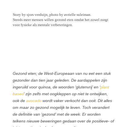
Story by sjors verduijn, photo by avrielle suleiman.
Steeds meer mensen willen gezond eten omdat het zowel zorgt
voor fysieke als mentale verbeteringen.
Gezond eten; de West-Europeaan van nu eet een stuk
gezonder dan tien jaar geleden. De aardappelen zijn
ingeruild voor quinoa, de woorden ‘glutenvrij’ en ‘
plant
based
’
zijn zelfs met oogkleppen op niet te ontwijken,
ook de
avocado
wordt vaker verkocht dan ooit. Dit alles
om maar zo gezond mogelijk te leven. Toch verandert
de definitie van ‘gezond’ met de week. Er worden
telkens nieuwe beweringen gedaan over de positieve- of