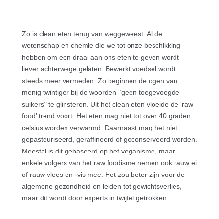
Zo is clean eten terug van weggeweest. Al de
wetenschap en chemie die we tot onze beschikking
hebben om een draai aan ons eten te geven wordt
liever achterwege gelaten. Bewerkt voedsel wordt
steeds meer vermeden. Zo beginnen de ogen van
menig twintiger bij de woorden ‘’geen toegevoegde
suikers’’ te glinsteren. Uit het clean eten vloeide de ‘raw
food’ trend voort. Het eten mag niet tot over 40 graden
celsius worden verwarmd. Daarnaast mag het niet
gepasteuriseerd, geraffineerd of geconserveerd worden.
Meestal is dit gebaseerd op het veganisme, maar
enkele volgers van het raw foodisme nemen ook rauw ei
of rauw vlees en -vis mee. Het zou beter zijn voor de
algemene gezondheid en leiden tot gewichtsverlies,
maar dit wordt door experts in twijfel getrokken.