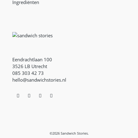
Ingrediënten
Eendrachtlaan 100
3526 LB Utrecht
085 303 42 73
hello@sandwichstories.nl
©2026 Sandwich Stories.