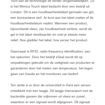
Toch kan de technologie dit verder vergemakkelijken. Zo
is het Mimica Touch label bedacht door een bedrijf uit
Londen. Dit is een houdbaarheidslabel gemaakt van gel,
een bioreactieve stof. Je kunt aan het label voelen of de
houdbaarheidsdatum nadert. Wanneer een product,
bijvoorbeeld vlees, zijn houdbaarheid verliest, wordt de
gel in het label vloeibaarder en voel je steeds meer
reliëf. Hoe gladder het label, hoe verser het product.
Daarnaast is RFID, radio-frequency identification, aan
het opkomen. Door het bedrijf eSeal wordt dit op
verpakkingen gebruikt om de veiligheid van producten te
garanderen door het meten van temperatuur, het tegen
gaan van fraude en het monitoren van bederf.
Ten slotte is er door de universiteit in Gent een sensor
ontwikkelt met een laagje. Dit laagje interacteert met de
bacteriële gassen die vrijkomen uit vlees en zuivel,
waardoor er een signaal wordt afgegeven. Dit signaal