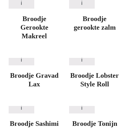
Broodje
Broodje
Gerookte
gerookte zalm
Makreel
Broodje Gravad
Broodje Lobster
Lax
Style Roll
Broodje Sashimi
Broodje Tonijn