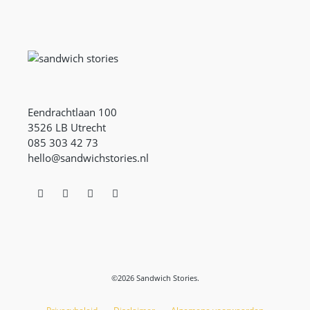
Eendrachtlaan 100
3526 LB Utrecht
085 303 42 73
hello@sandwichstories.nl
©2026 Sandwich Stories.