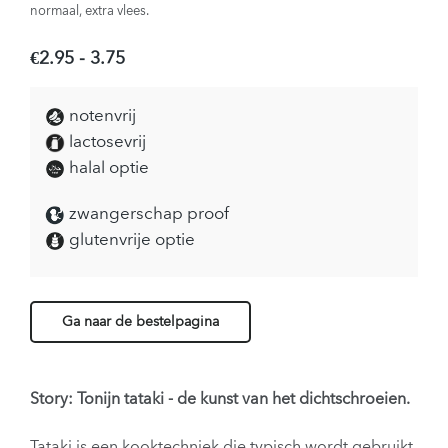
normaal, extra vlees.
€2.95 - 3.75
notenvrij
lactosevrij
halal optie
zwangerschap proof
glutenvrije optie
Ga naar de bestelpagina
Story: Tonijn tataki - de kunst van het dichtschroeien.
Tataki is een kooktechniek die typisch wordt gebruikt