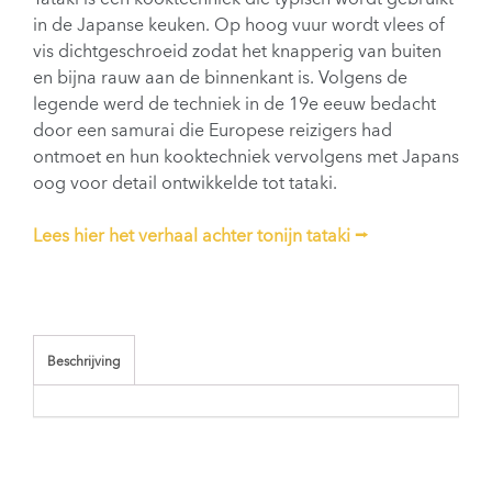
in de Japanse keuken. Op hoog vuur wordt vlees of
vis dichtgeschroeid zodat het knapperig van buiten
en bijna rauw aan de binnenkant is. Volgens de
legende werd de techniek in de 19e eeuw bedacht
door een samurai die Europese reizigers had
ontmoet en hun kooktechniek vervolgens met Japans
oog voor detail ontwikkelde tot tataki.
Lees hier het verhaal achter tonijn tataki
⭢
Beschrijving