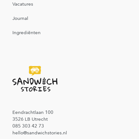
Vacatures
Journal
Ingrediënten
Eendrachtlaan 100
3526 LB Utrecht
085 303 42 73
hello@sandwichstories.nl