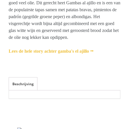
goed veel olie. Dit gerecht heet Gambas al ajillo en is een van
de populairste tapas samen met patatas bravas, pimientos de
padrón (gegrilde groene peper) en albondigas. Het
visgerechtje wordt bijna altijd gecombineerd met een goed
glas witte wijn en geserveerd met geroosterd brood zodat het
de olie nog lekker kan opdippen.
Lees de hele story achter gamba's el ajillo
⭢
Beschrijving