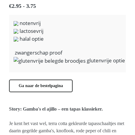
€2.95 - 3.75
notenvrij
lactosevrij
halal optie
zwangerschap proof
glutenvrije optie
Ga naar de bestelpagina
Story: Gamba's el ajillo – een tapas klassieker.
Je kent het vast wel, terra cotta gekleurde tapasschaaltjes met
daarin gegrilde gamba's, knoflook, rode peper of chili en