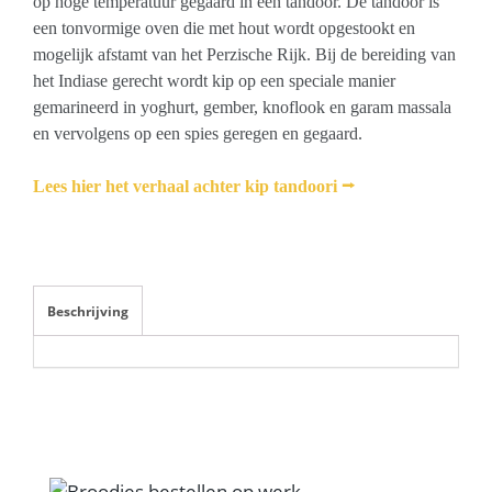
op hoge temperatuur gegaard in een tandoor. De tandoor is
een tonvormige oven die met hout wordt opgestookt en
mogelijk afstamt van het Perzische Rijk. Bij de bereiding van
het Indiase gerecht wordt kip op een speciale manier
gemarineerd in yoghurt, gember, knoflook en garam massala
en vervolgens op een spies geregen en gegaard.
Lees hier het verhaal achter kip tandoori ⭢
Beschrijving