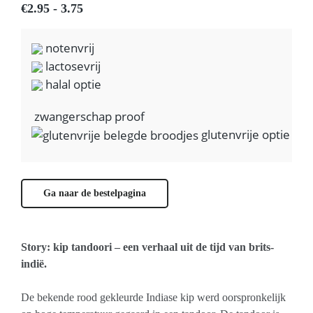
€2.95 - 3.75
notenvrij
lactosevrij
halal optie
zwangerschap proof
glutenvrije optie
Ga naar de bestelpagina
Story: kip tandoori – een verhaal uit de tijd van brits-
indië.
De bekende rood gekleurde Indiase kip werd oorspronkelijk