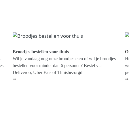
Broodjes bestellen voor thuis
Op
.
Wil je vandaag nog onze broodjes eten of wil je broodjes
He
es
bestellen voor minder dan 6 personen? Bestel via
we
Deliveroo, Uber Eats of Thuisbezorgd.
pe
⭢
⭢