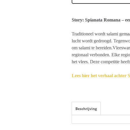
Story: Spianata Romana – een 
Traditioneel wordt salami gema
lucht wordt gedroogd. Tegenwoo
om salami te bereiden.Vleesware
regionaal verbonden. Elke regio
het vlees. Deze competitie heef
Lees hier het verhaal achte
Beschrijving