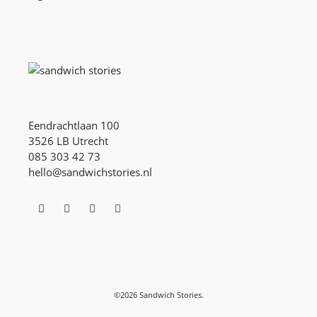
Eendrachtlaan 100
3526 LB Utrecht
085 303 42 73
hello@sandwichstories.nl
©2026 Sandwich Stories.