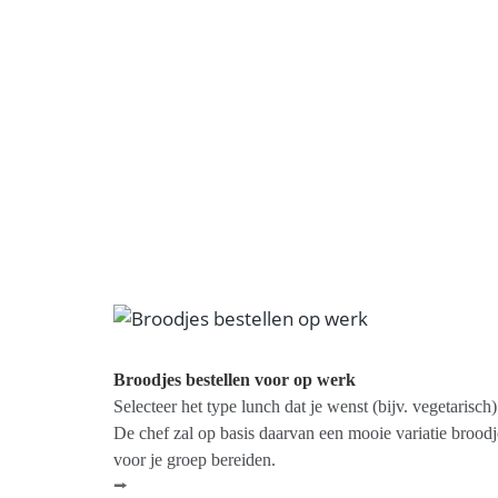
Broodjes bestellen voor op werk
Selecteer het type lunch dat je wenst (bijv. vegetarisch)
De chef zal op basis daarvan een mooie variatie broodj
voor je groep bereiden.
⭢