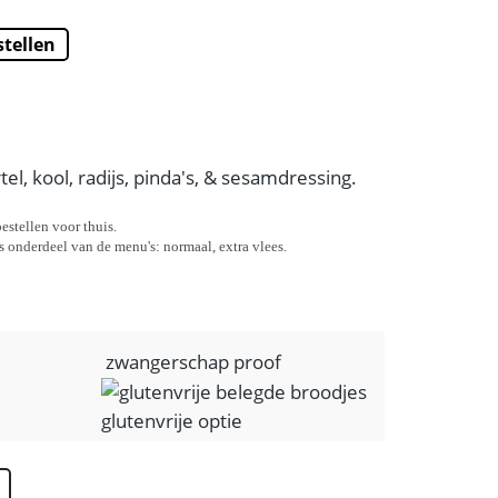
stellen
Super Search
el, kool, radijs, pinda's, & sesamdressing.
estellen voor thuis.
is onderdeel van de menu's: normaal, extra vlees.
zwangerschap proof
glutenvrije optie