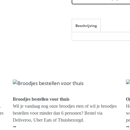
Beschrijving
Broodjes bestellen voor thuis
Op
.
Wil je vandaag nog onze broodjes eten of wil je broodjes
He
es
bestellen voor minder dan 6 personen? Bestel via
we
Deliveroo, Uber Eats of Thuisbezorgd.
pe
⭢
⭢